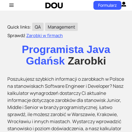
Formularz
Quick links:
QA
Management
Sprawdź
Zarobki w firmach
Programista Java
Gdańsk
Zarobki
Poszukujesz szybkich informacji o zarobkach w Polsce
na stanowiskach Software Engineer i Developer? Nasz
kalkulator wynagrodzeń dostarczy Ci aktualne
informacje dotyczące zarobków dla stanowisk Junior,
Middle i Senior w branży programistycznej. Łatwo
sprawdź, ile możesz zarobić w Warszawie, Krakowie,
Wrocławiu i innych miastach. Wystarczy wprowadzić
stanowisko i poziom doświadczenia, a nasz kalkulator