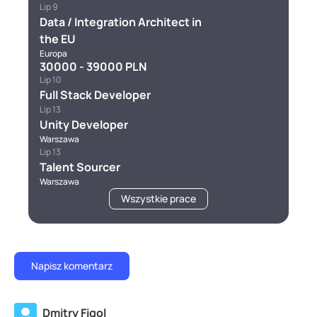
Lip 9
Data / Integration Architect in
the EU
Europa
30000 - 39000 PLN
Lip 10
Full Stack Developer
Lip 13
Unity Developer
Warszawa
Lip 13
Talent Sourcer
Warszawa
Wszystkie prace
Dmitry Figol