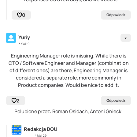
0
Odpowiedz
Yuriy
* Kwi 19
Engineering Manager role is missing. While there is
CTO / Software Engineer and Manager (combination
of different ones) are there, Engineering Manager is
considered a separate role, more commonly in
Product companies. Would be nice to add it.
2
Odpowiedz
Polubione przez: Roman Osidach, Antoni Gniecki
Redakcja DOU
* Maj 29