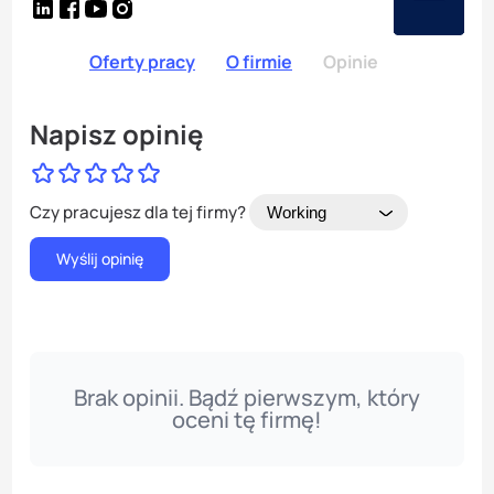
Oferty pracy
O firmie
Opinie
Napisz opinię
Czy pracujesz dla tej firmy?
Brak opinii. Bądź pierwszym, który
oceni tę firmę!