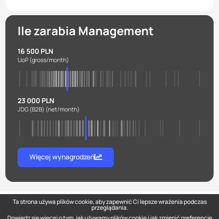
Ile zarabia Management
16 500 PLN
UoP
(gross/month)
23 000 PLN
JDG (B2B)
(net/month)
Więcej wynagrodzeń
Ta strona używa plików cookie, aby zapewnić Ci lepsze wrażenia podczas
przeglądania.
Dowiedz się więcej o tym, jak używamy plików cookie i jak zmienić preferencje