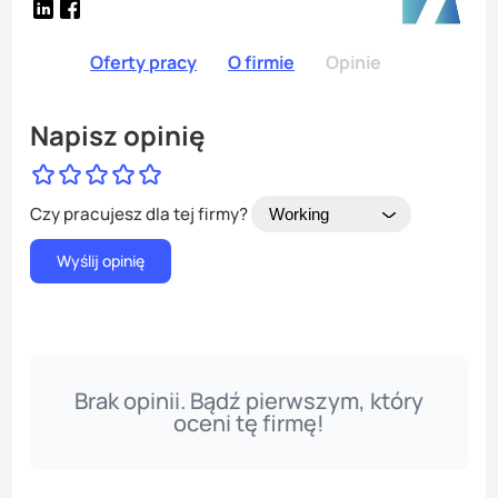
Oferty pracy
O firmie
Opinie
Napisz opinię
Czy pracujesz dla tej firmy?
Brak opinii. Bądź pierwszym, który
oceni tę firmę!