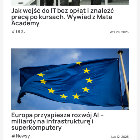
Jak wejść do IT bez opłat i znaleźć
pracę po kursach. Wywiad z Mate
Academy
DOU
Wrz 28, 2023
Europa przyspiesza rozwój AI –
miliardy na infrastrukturę i
superkomputery
Newsy
Lut 12, 2025