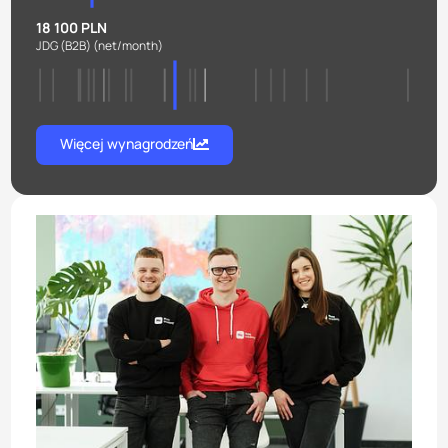
18 100 PLN
JDG (B2B)
(net/month)
Więcej wynagrodzeń