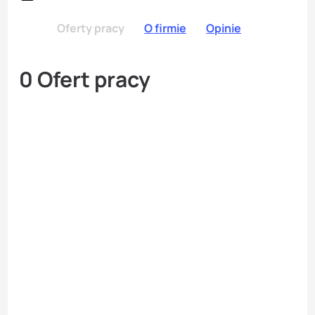
Oferty pracy
O firmie
Opinie
0 Ofert pracy