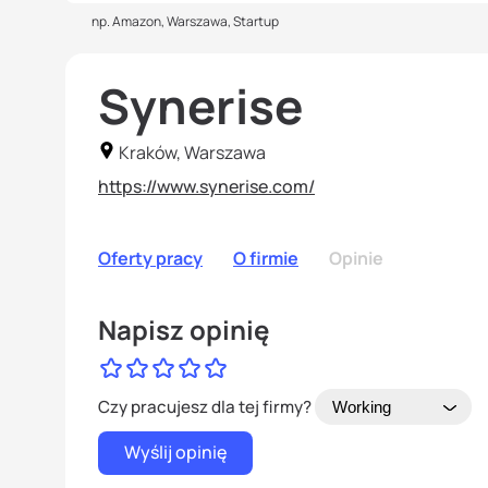
np. Amazon, Warszawa, Startup
Synerise
Kraków, Warszawa
https://www.synerise.com/
Oferty pracy
O firmie
Opinie
Napisz opinię
Czy pracujesz dla tej firmy?