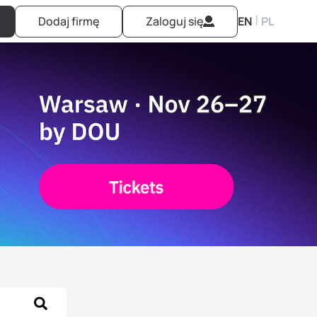
|
Dodaj firmę
Zaloguj się
EN
PL