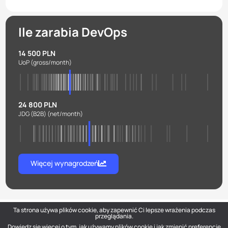
Ile zarabia DevOps
14 500 PLN
UoP
(gross/month)
24 800 PLN
JDG (B2B)
(net/month)
Więcej wynagrodzeń
Ta strona używa plików cookie, aby zapewnić Ci lepsze wrażenia podczas
przeglądania.
Dowiedz się więcej o tym, jak używamy plików cookie i jak zmienić preferencje