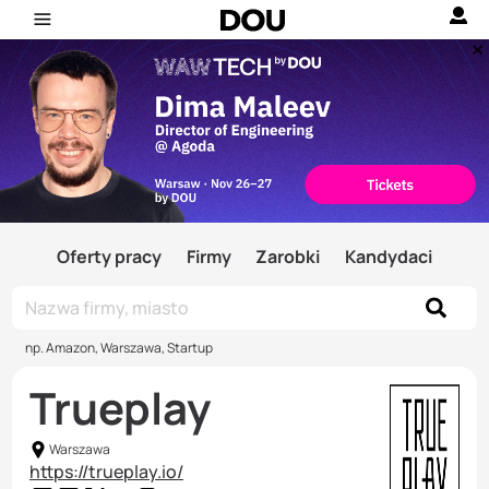
Oferty pracy
Firmy
Zarobki
Kandydaci
np. Amazon, Warszawa, Startup
Trueplay
Warszawa
https://trueplay.io/