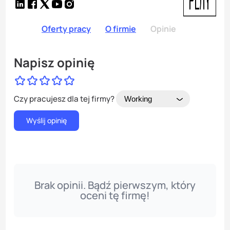
Oferty pracy
O firmie
Opinie
Napisz opinię
Czy pracujesz dla tej firmy?
Brak opinii. Bądź pierwszym, który
oceni tę firmę!