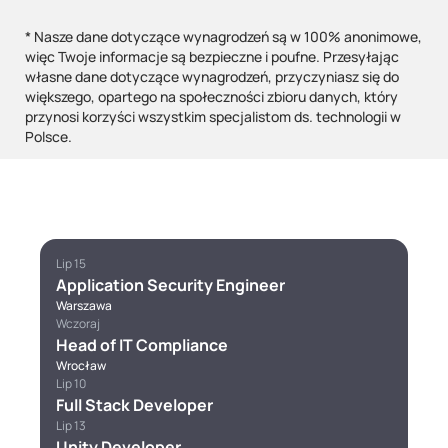
* Nasze dane dotyczące wynagrodzeń są w 100% anonimowe,
więc Twoje informacje są bezpieczne i poufne. Przesyłając
własne dane dotyczące wynagrodzeń, przyczyniasz się do
większego, opartego na społeczności zbioru danych, który
przynosi korzyści wszystkim specjalistom ds. technologii w
Polsce.
Lip 15
Application Security Engineer
Warszawa
Wczoraj
Head of IT Compliance
Wrocław
Lip 10
Full Stack Developer
Lip 13
Unity Developer