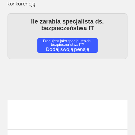
konkurencją!
Ile zarabia specjalista ds.
bezpieczeństwa IT
Pracujesz jako specjalista ds.
bezpieczeństwa IT?
Dodaj swoją pensję