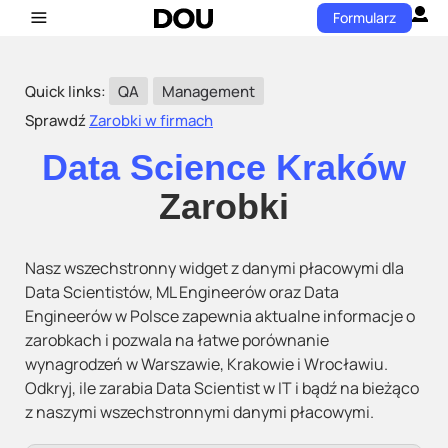
Formularz
Quick links:
QA
Management
Sprawdź
Zarobki w firmach
Data Science Kraków
Zarobki
Nasz wszechstronny widget z danymi płacowymi dla
Data Scientistów, ML Engineerów oraz Data
Engineerów w Polsce zapewnia aktualne informacje o
zarobkach i pozwala na łatwe porównanie
wynagrodzeń w Warszawie, Krakowie i Wrocławiu.
Odkryj, ile zarabia Data Scientist w IT i bądź na bieżąco
z naszymi wszechstronnymi danymi płacowymi.