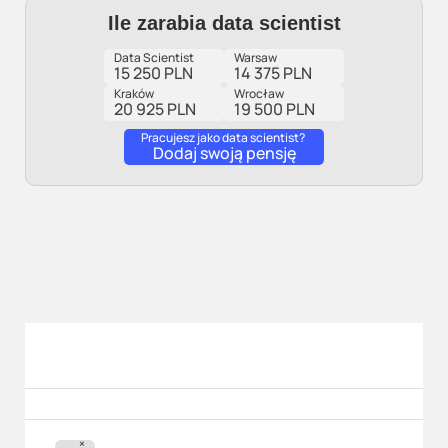
Ile zarabia data scientist
Data Scientist
Warsaw
15 250 PLN
14 375 PLN
Kraków
Wrocław
20 925 PLN
19 500 PLN
Pracujesz jako data scientist?
Dodaj swoją pensję