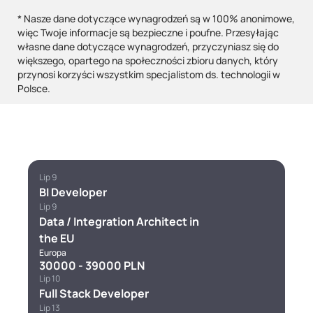
* Nasze dane dotyczące wynagrodzeń są w 100% anonimowe,
więc Twoje informacje są bezpieczne i poufne. Przesyłając
własne dane dotyczące wynagrodzeń, przyczyniasz się do
większego, opartego na społeczności zbioru danych, który
przynosi korzyści wszystkim specjalistom ds. technologii w
Polsce.
Lip 9
BI Developer
Lip 9
Data / Integration Architect in
the EU
Europa
30000 - 39000 PLN
Lip 10
Full Stack Developer
Lip 13