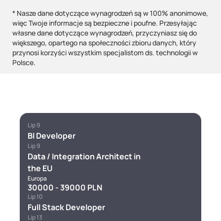
* Nasze dane dotyczące wynagrodzeń są w 100% anonimowe,
więc Twoje informacje są bezpieczne i poufne. Przesyłając
własne dane dotyczące wynagrodzeń, przyczyniasz się do
większego, opartego na społeczności zbioru danych, który
przynosi korzyści wszystkim specjalistom ds. technologii w
Polsce.
Lip 9
BI Developer
Lip 9
Data / Integration Architect in
the EU
Europa
30000 - 39000 PLN
Lip 10
Full Stack Developer
Lip 13