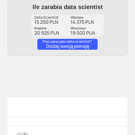
Ile zarabia data scientist
Data Scientist
Warsaw
15 250 PLN
14 375 PLN
Kraków
Wrocław
20 925 PLN
19 500 PLN
Pracujesz jako data scientist?
Dodaj swoją pensję