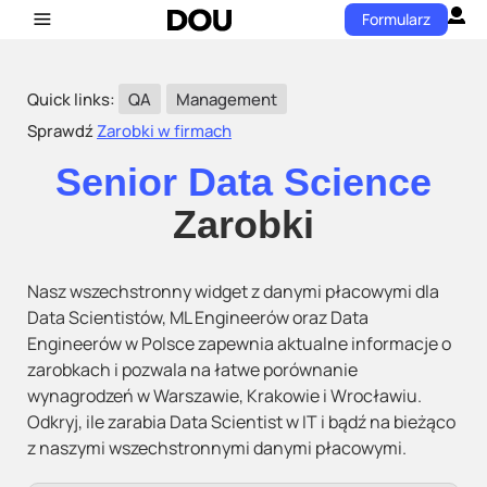
Formularz
Quick links:
QA
Management
Sprawdź
Zarobki w firmach
Senior Data Science
Zarobki
Nasz wszechstronny widget z danymi płacowymi dla
Data Scientistów, ML Engineerów oraz Data
Engineerów w Polsce zapewnia aktualne informacje o
zarobkach i pozwala na łatwe porównanie
wynagrodzeń w Warszawie, Krakowie i Wrocławiu.
Odkryj, ile zarabia Data Scientist w IT i bądź na bieżąco
z naszymi wszechstronnymi danymi płacowymi.