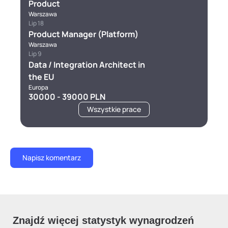
Product
Warszawa
Lip 18
Product Manager (Platform)
Warszawa
Lip 9
Data / Integration Architect in
the EU
Europa
30000 - 39000 PLN
Wszystkie prace
Znajdź więcej statystyk wynagrodzeń