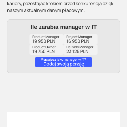
kariery, pozostając krokiem przed konkurencją dzięki
naszym aktualnym danym płacowym.
Ile zarabia manager w IT
Product Manager
Project Manager
19 950 PLN
16 950 PLN
Product Owner
Delivery Manager
19 750 PLN
23 125 PLN
Pracujesz jako manager w IT?
Dodaj swoją pensję