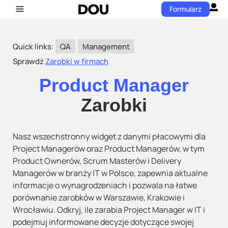
Formularz
Quick links:
QA
Management
Sprawdź
Zarobki w firmach
Product Manager
Zarobki
Nasz wszechstronny widget z danymi płacowymi dla
Project Managerów oraz Product Managerów, w tym
Product Ownerów, Scrum Masterów i Delivery
Managerów w branży IT w Polsce, zapewnia aktualne
informacje o wynagrodzeniach i pozwala na łatwe
porównanie zarobków w Warszawie, Krakowie i
Wrocławiu. Odkryj, ile zarabia Project Manager w IT i
podejmuj informowane decyzje dotyczące swojej