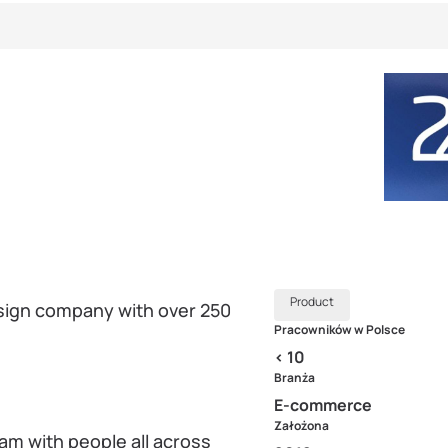
Product
esign company with over 250
Pracowników w Polsce
< 10
Branża
E-commerce
Założona
eam with people all across