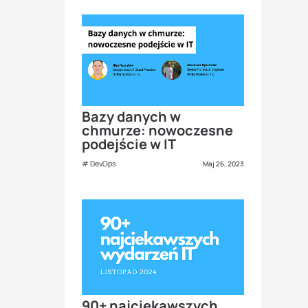
Bazy danych w
chmurze: nowoczesne
podejście w IT
DevOps
Maj 26, 2023
90+ najciekawszych