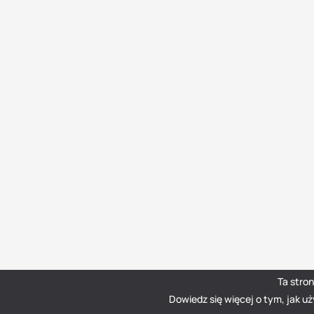
Ta stro
Dowiedz się więcej o tym, jak u