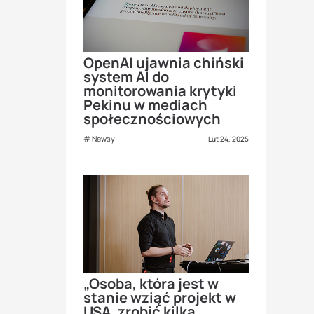
OpenAI ujawnia chiński
system AI do
monitorowania krytyki
Pekinu w mediach
społecznościowych
Newsy
Lut 24, 2025
„Osoba, która jest w
stanie wziąć projekt w
USA, zrobić kilka