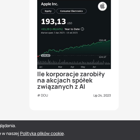
Ile korporacje zarobiły
na akcjach spółek
związanych z AI
DOU
Lip 24, 2023
lądania.
e w naszej
Polityka plików cookie
.