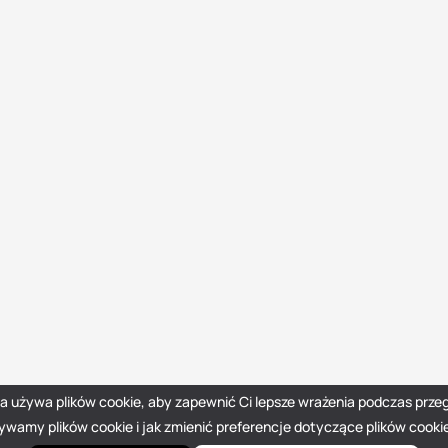
na używa plików cookie, aby zapewnić Ci lepsze wrażenia podczas przeg
żywamy plików cookie i jak zmienić preferencje dotyczące plików cooki