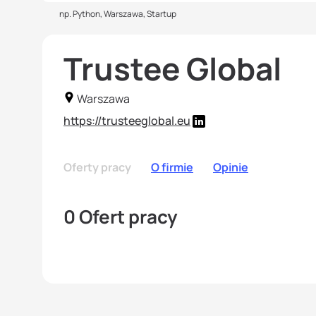
np. Python, Warszawa, Startup
Trustee Global
Warszawa
https://trusteeglobal.eu
Oferty pracy
O firmie
Opinie
0 Ofert pracy