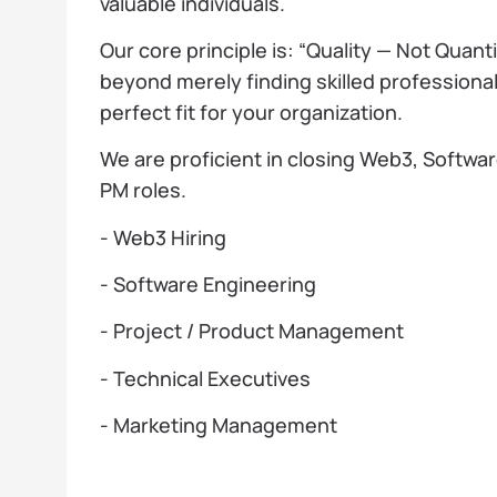
valuable individuals.
Our core principle is: “Quality — Not Quant
beyond merely finding skilled professional
perfect fit for your organization.
We are proficient in closing Web3, Softwa
PM roles.
- Web3 Hiring
- Software Engineering
- Project / Product Management
- Technical Executives
- Marketing Management