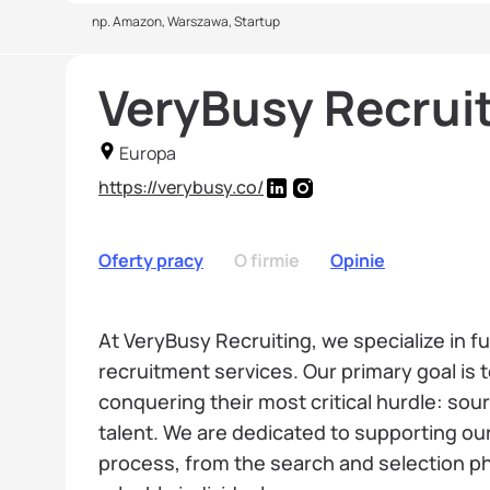
np. Amazon, Warszawa, Startup
VeryBusy Recrui
Europa
https://verybusy.co/
Oferty pracy
O firmie
Opinie
At VeryBusy Recruiting, we specialize in 
recruitment services. Our primary goal is 
conquering their most critical hurdle: sou
talent. We are dedicated to supporting our
process, from the search and selection ph