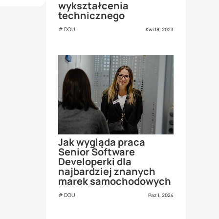
wykształcenia
technicznego
DOU
Kwi 18, 2023
Jak wygląda praca
Senior Software
Developerki dla
najbardziej znanych
marek samochodowych
DOU
Paz 1, 2024