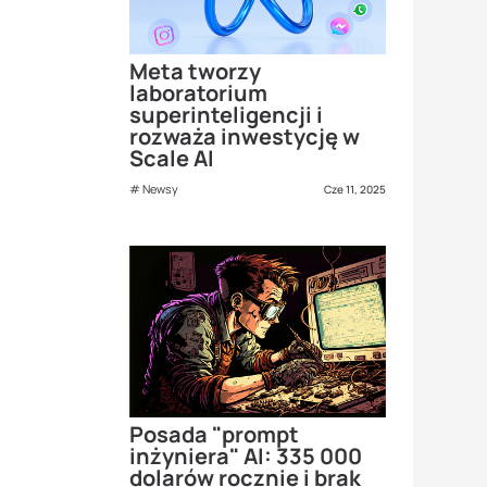
Meta tworzy
laboratorium
superinteligencji i
rozważa inwestycję w
Scale AI
Newsy
Cze 11, 2025
Posada "prompt
inżyniera" AI: 335 000
dolarów rocznie i brak