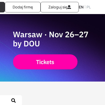
|
Dodaj firmę
Zaloguj się
EN
PL