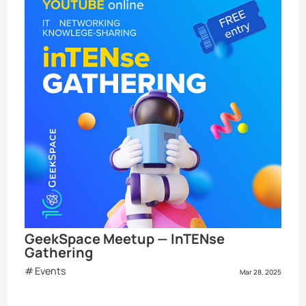
GeekSpace Meetup — InTENse
Gathering
Events
Mar 28, 2025