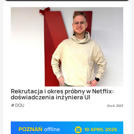
Rekrutacja i okres próbny w Netflix:
doświadczenia inżyniera UI
DOU
Gru 6, 2023