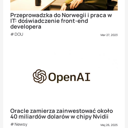
Przeprowadzka do Norwegii i praca w
IT: doświadczenie front-end
developera
DOU
Mar 27, 2023
Oracle zamierza zainwestować około
40 miliardów dolarów w chipy Nvidii
Newsy
Maj 26, 2025