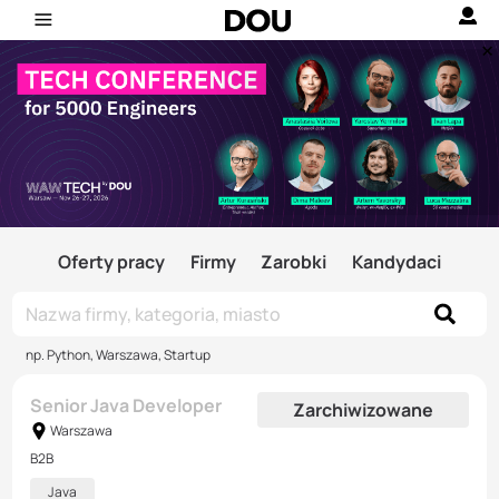
Oferty pracy
Firmy
Zarobki
Kandydaci
np. Python, Warszawa, Startup
Senior Java Developer
Zarchiwizowane
Warszawa
B2B
Java