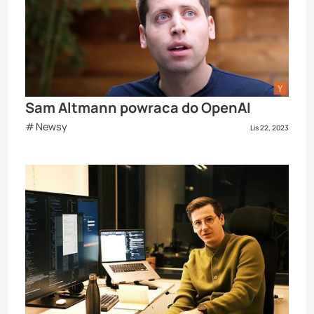
Sam Altmann powraca do OpenAI
Newsy
Lis 22, 2023