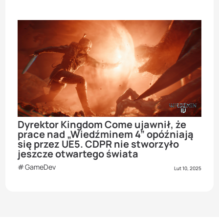
Dyrektor Kingdom Come ujawnił, że
prace nad „Wiedźminem 4” opóźniają
się przez UE5. CDPR nie stworzyło
jeszcze otwartego świata
GameDev
Lut 10, 2025