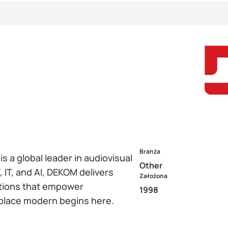
Branża
 a global leader in audiovisual
Other
 IT, and AI, DEKOM delivers
Założona
utions that empower
1998
kplace modern begins here.