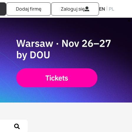
|
Dodaj firmę
Zaloguj się
EN
PL