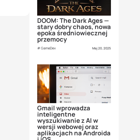
DOOM: The Dark Ages —
stary dobry chaos, nowa
epoka średniowiecznej
przemocy
GameDev
Maj 20, 2025
Gmail wprowadza
inteligentne
wyszukiwanie z AI w
wersji webowej oraz
aplikacjach na Androida
i iOS