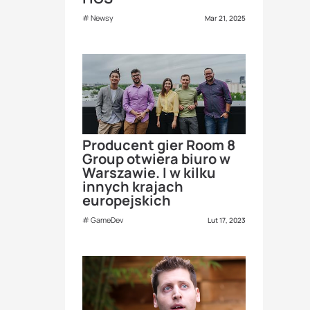
Newsy
Mar 21, 2025
Producent gier Room 8
Group otwiera biuro w
Warszawie. I w kilku
innych krajach
europejskich
GameDev
Lut 17, 2023