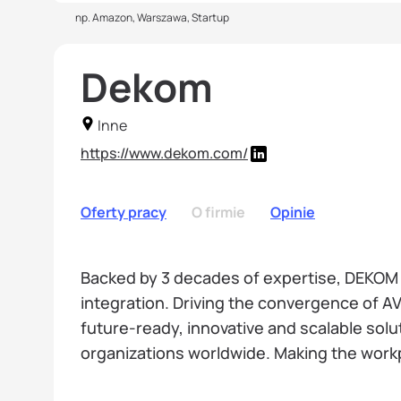
np. Amazon, Warszawa, Startup
Dekom
Inne
https://www.dekom.com/
Oferty pracy
O firmie
Opinie
Backed by 3 decades of expertise, DEKOM is
integration. Driving the convergence of AV,
future-ready, innovative and scalable sol
organizations worldwide. Making the wor