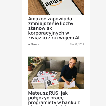
Amazon zapowiada
zmniejszenie liczby
stanowisk
korporacyjnych w
związku z rozwojem AI
Newsy
Cze 18, 2025
Mateusz RUS: jak
połączyć pracę
programisty w banku z