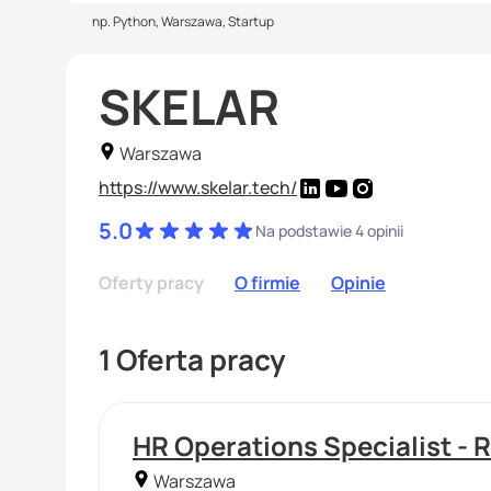
np. Python, Warszawa, Startup
SKELAR
Warszawa
https://www.skelar.tech/
5.0
Na podstawie 4 opinii
Oferty pracy
O firmie
Opinie
1 Oferta pracy
HR Operations Specialist - 
Warszawa