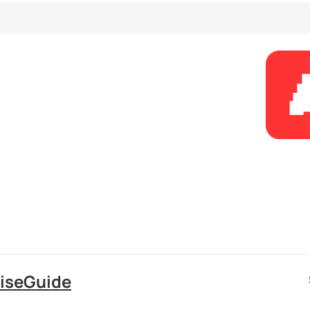
RiseGuide