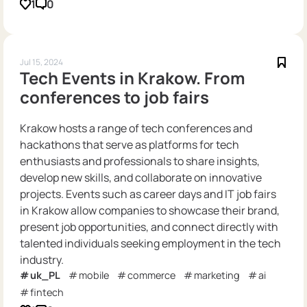
1
0
Jul 15, 2024
Tech Events in Krakow. From
conferences to job fairs
Krakow hosts a range of tech conferences and
hackathons that serve as platforms for tech
enthusiasts and professionals to share insights,
develop new skills, and collaborate on innovative
projects. Events such as career days and IT job fairs
in Krakow allow companies to showcase their brand,
present job opportunities, and connect directly with
talented individuals seeking employment in the tech
industry.
uk_PL
mobile
commerce
marketing
ai
fintech