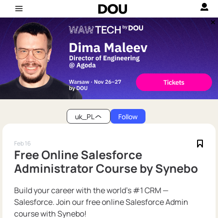
uk_PL
Follow
Feb 16
Free Online Salesforce
Administrator Course by Synebo
Build your career with the world’s #1 CRM —
Salesforce. Join our free online Salesforce Admin
course with Synebo!