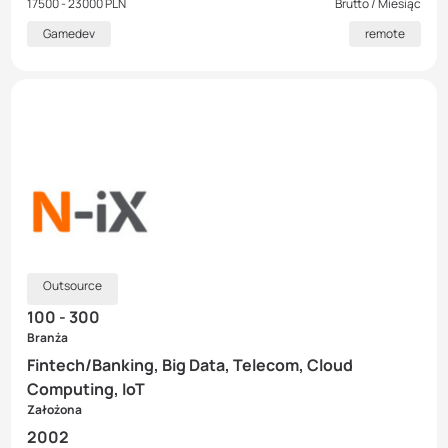
17500 - 23000 PLN
Brutto / Miesiąc
Gamedev
remote
Outsource
100 - 300
Branża
Fintech/Banking, Big Data, Telecom, Cloud
Computing, IoT
Założona
2002