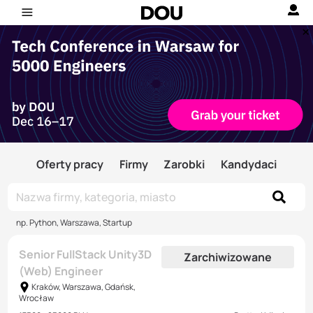
Oferty pracy
Firmy
Zarobki
Kandydaci
np. Python, Warszawa, Startup
Senior FullStack Unity3D
Zarchiwizowane
(Web) Engineer
Kraków, Warszawa, Gdańsk,
Wrocław