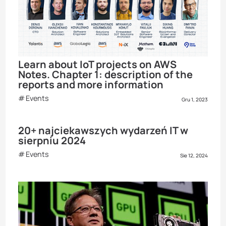
Learn about IoT projects on AWS
Notes. Chapter 1: description of the
reports and more information
Events
Gru 1, 2023
20+ najciekawszych wydarzeń IT w
sierpniu 2024
Events
Sie 12, 2024