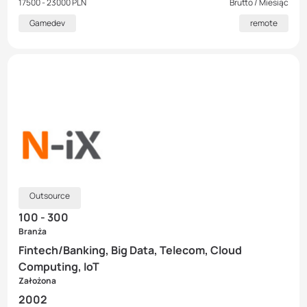
17500 - 23000 PLN
Brutto / Miesiąc
Gamedev
remote
Outsource
100 - 300
Branża
Fintech/Banking, Big Data, Telecom, Cloud
Computing, IoT
Założona
2002