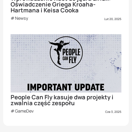
Oświadczenie Griega Kroaha-
Hartmana i Keisa Cooka
Newsy
Lut 20, 2025
People Can Fly kasuje dwa projekty i
zwalnia część zespołu
GameDev
Cze 3, 2025