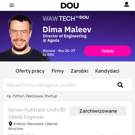
Oferty pracy
Firmy
Zarobki
Kandydaci
np. Python, Warszawa, Startup
Senior FullStack Unity3D
Zarchiwizowane
(Web) Engineer
Kraków, Warszawa, Gdańsk,
Wrocław