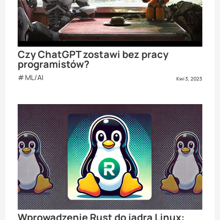
Czy ChatGPT zostawi bez pracy
programistów?
ML/AI
Kwi 3, 2023
Wprowadzenie Rust do jądra Linux: