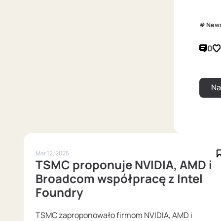
New
0
Mar 12, 2025
TSMC proponuje NVIDIA, AMD i
Broadcom współpracę z Intel
Foundry
TSMC zaproponowało firmom NVIDIA, AMD i