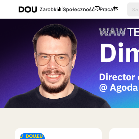
Zarobki
Społeczność
Praca