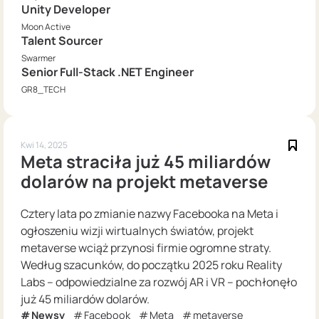
Unity Developer
Moon Active
Talent Sourcer
Swarmer
Senior Full-Stack .NET Engineer
GR8_TECH
Kwi 14, 2025
Meta straciła już 45 miliardów
dolarów na projekt metaverse
Cztery lata po zmianie nazwy Facebooka na Meta i
ogłoszeniu wizji wirtualnych światów, projekt
metaverse wciąż przynosi firmie ogromne straty.
Według szacunków, do początku 2025 roku Reality
Labs – odpowiedzialne za rozwój AR i VR – pochłonęło
już 45 miliardów dolarów.
Newsy
Facebook
Meta
metaverse