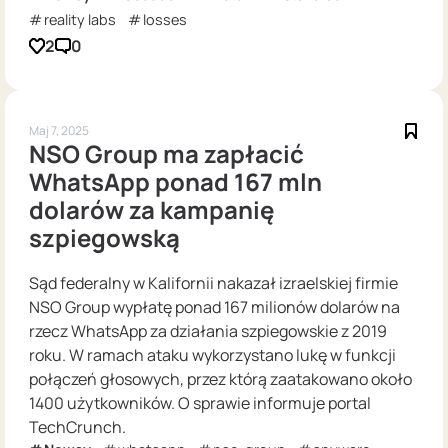
reality labs
losses
2
0
Maj 7, 2025
NSO Group ma zapłacić
WhatsApp ponad 167 mln
dolarów za kampanię
szpiegowską
Sąd federalny w Kalifornii nakazał izraelskiej firmie
NSO Group wypłatę ponad 167 milionów dolarów na
rzecz WhatsApp za działania szpiegowskie z 2019
roku. W ramach ataku wykorzystano lukę w funkcji
połączeń głosowych, przez którą zaatakowano około
1400 użytkowników. O sprawie informuje portal
TechCrunch.