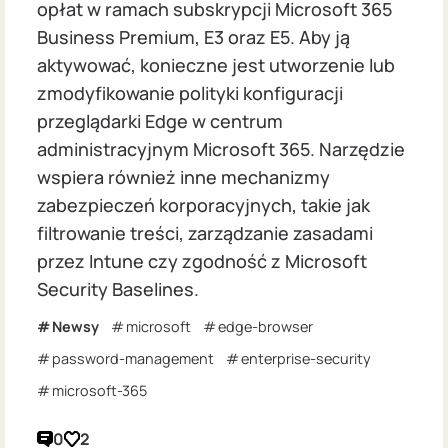
opłat w ramach subskrypcji Microsoft 365
Business Premium, E3 oraz E5. Aby ją
aktywować, konieczne jest utworzenie lub
zmodyfikowanie polityki konfiguracji
przeglądarki Edge w centrum
administracyjnym Microsoft 365. Narzędzie
wspiera również inne mechanizmy
zabezpieczeń korporacyjnych, takie jak
filtrowanie treści, zarządzanie zasadami
przez Intune czy zgodność z Microsoft
Security Baselines.
Newsy
microsoft
edge-browser
password-management
enterprise-security
microsoft-365
0
2