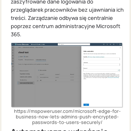
zaszyfrowane dane logowania do
przeglądarek pracowników bez ujawniania ich
treści. Zarządzanie odbywa się centralnie
poprzez centrum administracyjne Microsoft
365.
https://mspoweruser.com/microsoft-edge-for-
business-now-lets-admins-push-encrypted-
passwords-to-users-securely/