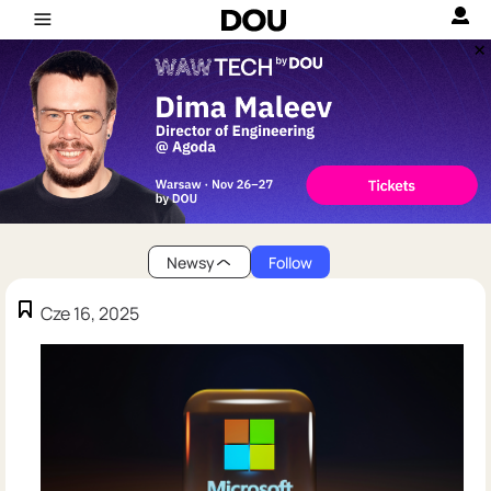
Newsy
Follow
Cze 16, 2025