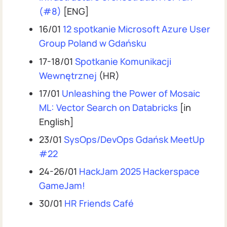
(#8)
[ENG]
16/01
12 spotkanie Microsoft Azure User
Group Poland w Gdańsku
17-18/01
Spotkanie Komunikacji
Wewnętrznej
(HR)
17/01
Unleashing the Power of Mosaic
ML: Vector Search on Databricks
[in
English]
23/01
SysOps/DevOps Gdańsk MeetUp
#22
24-26/01
HackJam 2025 Hackerspace
GameJam!
30/01
HR Friends Café