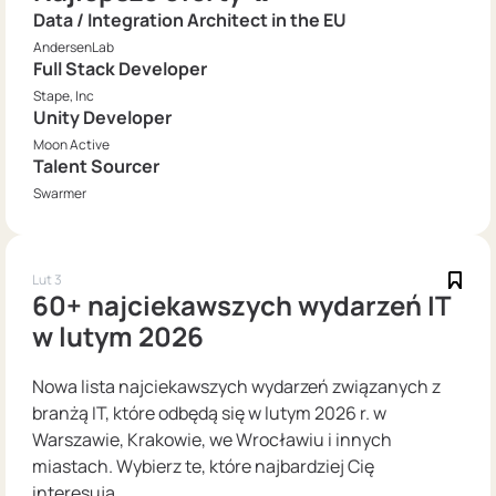
Data / Integration Architect in the EU
AndersenLab
Full Stack Developer
Stape, Inc
Unity Developer
Moon Active
Talent Sourcer
Swarmer
Lut 3
60+ najciekawszych wydarzeń IT
w lutym 2026
Nowa lista najciekawszych wydarzeń związanych z
branżą IT, które odbędą się w lutym 2026 r. w
Warszawie, Krakowie, we Wrocławiu i innych
miastach. Wybierz te, które najbardziej Cię
interesują.