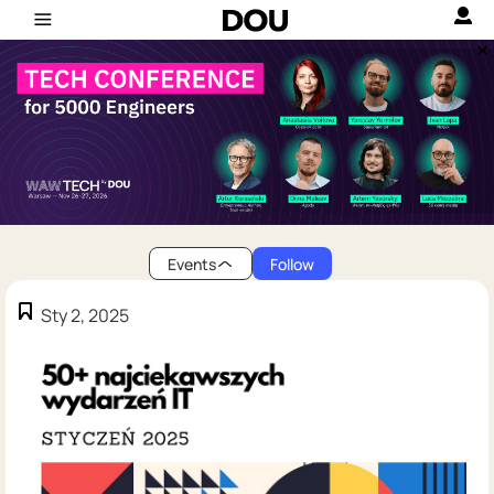
Events
Follow
Sty 2, 2025