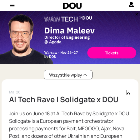
Wszystkie wpisy
Maj 26
AI Tech Rave | Solidgate x DOU
Join us on June 18 at AI Tech Rave by Solidgate x DOU
Solidgate is a European payment orchestrator
processing payments for Bolt, MEGOGO, Ajax, Nova
Post, and dozens of other Ukrainian and European