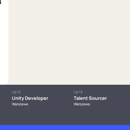
Lip 13
Lip 13
Unity Developer
Talent Sourcer
Warszawa
Warszawa