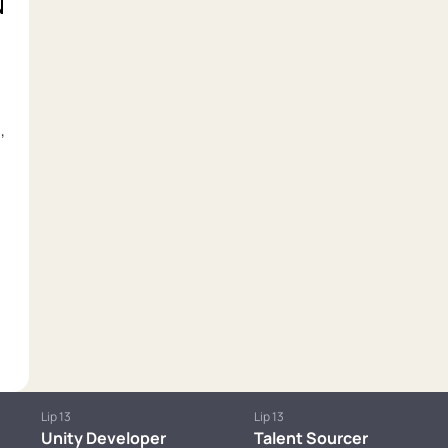
,
Lip 13
Lip 13
Unity Developer
Talent Sourcer