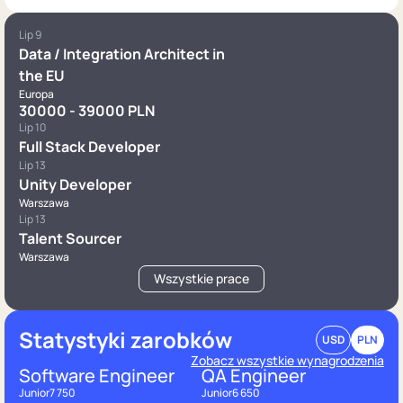
Lip 9
Data / Integration Architect in
the EU
Europa
30000 - 39000 PLN
Lip 10
Full Stack Developer
Lip 13
Unity Developer
Warszawa
Lip 13
Talent Sourcer
Warszawa
Wszystkie prace
Statystyki zarobków
USD
PLN
Zobacz wszystkie wynagrodzenia
Software Engineer
QA Engineer
Junior
7 750
Junior
6 650