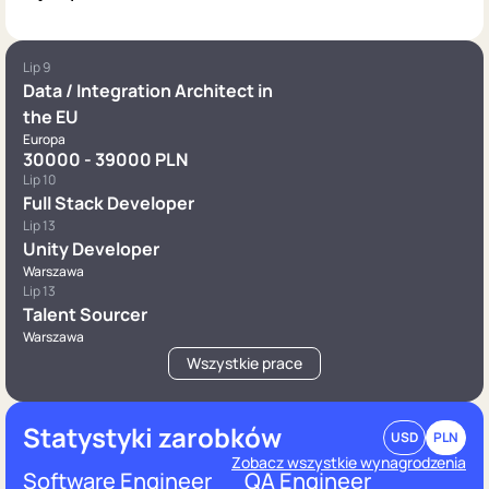
Lip 9
Data / Integration Architect in
the EU
Europa
30000 - 39000 PLN
Lip 10
Full Stack Developer
Lip 13
Unity Developer
Warszawa
Lip 13
Talent Sourcer
Warszawa
Wszystkie prace
Statystyki zarobków
USD
PLN
Zobacz wszystkie wynagrodzenia
Software Engineer
QA Engineer