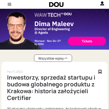
Wszystkie wpisy
Paz 17, 2022
Inwestorzy, sprzedaż startupu i
budowa globalnego produktu z
Krakowa: historia założycieli
Certifier
W styczniu tego roku ogłoszono, że krakowski startup