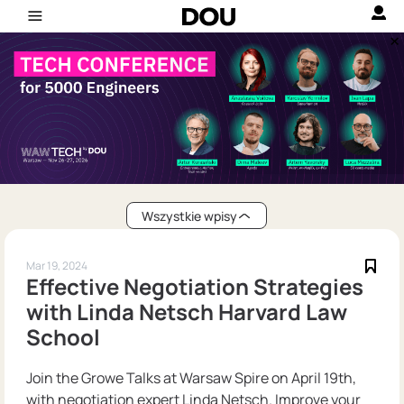
Wszystkie wpisy
Mar 19, 2024
Effective Negotiation Strategies
with Linda Netsch Harvard Law
School
Join the Growe Talks at Warsaw Spire on April 19th,
with negotiation expert Linda Netsch. Improve your