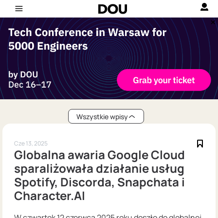
Wszystkie wpisy
Cze 13, 2025
Globalna awaria Google Cloud
sparaliżowała działanie usług
Spotify, Discorda, Snapchata i
Character.AI
W czwartek 12 czerwca 2025 roku doszło do globalnej