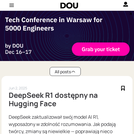
All posts
Jun 2, 2025
DeepSeek R1 dostępny na
Hugging Face
DeepSeek zaktualizował swój model AI R1,
wyposażony w zdolność rozumowania. Jak podają
twórcy, zmiany są niewielkie — poprawiają nieco