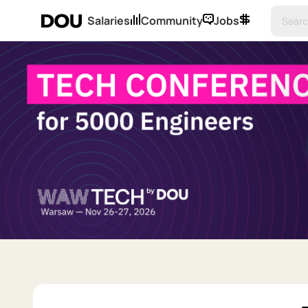
Salaries
Community
Jobs