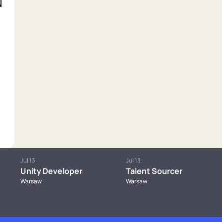
Jul 13
Jul 13
Unity Developer
Talent Sourcer
Warsaw
Warsaw