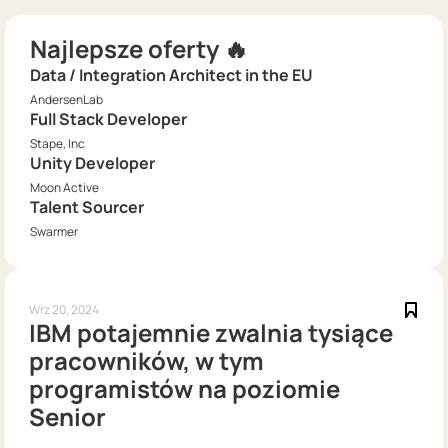
Najlepsze oferty 🔥
Data / Integration Architect in the EU
AndersenLab
Full Stack Developer
Stape, Inc
Unity Developer
Moon Active
Talent Sourcer
Swarmer
Wrz 20, 2024
IBM potajemnie zwalnia tysiące
pracowników, w tym
programistów na poziomie
Senior