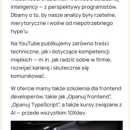
inteligencji — z perspektywy programistów.
Dbamy o to, by nasze analizy były rzetelne,
merytoryczne i wolne od niepotrzebnego
hype’u.
Na YouTube publikujemy zarówno treści
techniczne, jak i dotyczące kompetencji
miękkich — m.in. jak radzić sobie w firmie,
rozwijać karierę i skutecznie się
komunikować.
W ofercie mamy także szkolenia dla frontend
developerów, takie jak „Opanuj frontend”,
„Opanuj TypeScript”, a także kursy związane z
AI — przede wszystkim 10Xdev.