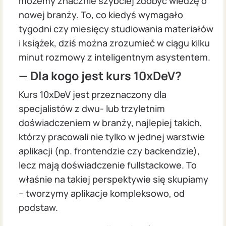
możemy znacznie szybciej zdobyć wiedzę o
nowej branży. To, co kiedyś wymagało
tygodni czy miesięcy studiowania materiałów
i książek, dziś można zrozumieć w ciągu kilku
minut rozmowy z inteligentnym asystentem.
— Dla kogo jest kurs 10xDeV?
Kurs 10xDeV jest przeznaczony dla
specjalistów z dwu- lub trzyletnim
doświadczeniem w branży, najlepiej takich,
którzy pracowali nie tylko w jednej warstwie
aplikacji (np. frontendzie czy backendzie),
lecz mają doświadczenie fullstackowe. To
właśnie na takiej perspektywie się skupiamy
– tworzymy aplikacje kompleksowo, od
podstaw.