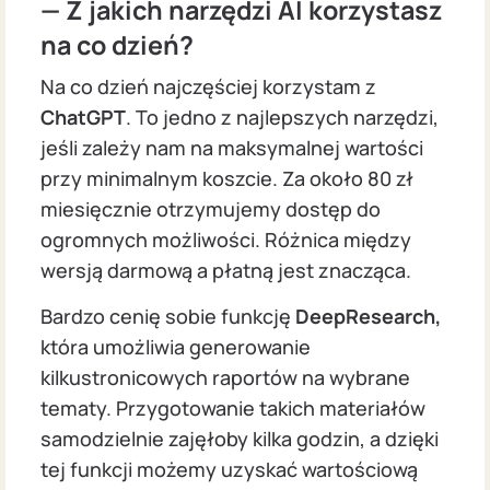
— Z jakich narzędzi AI korzystasz
na co dzień?
Na co dzień najczęściej korzystam z
ChatGPT
. To jedno z najlepszych narzędzi,
jeśli zależy nam na maksymalnej wartości
przy minimalnym koszcie. Za około 80 zł
miesięcznie otrzymujemy dostęp do
ogromnych możliwości. Różnica między
wersją darmową a płatną jest znacząca.
Bardzo cenię sobie funkcję
DeepResearch,
która umożliwia generowanie
kilkustronicowych raportów na wybrane
tematy. Przygotowanie takich materiałów
samodzielnie zajęłoby kilka godzin, a dzięki
tej funkcji możemy uzyskać wartościową