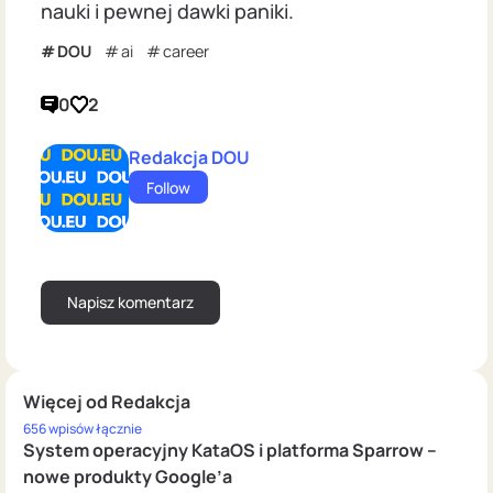
nauki i pewnej dawki paniki.
DOU
ai
career
0
2
Redakcja DOU
Follow
Więcej od Redakcja
656 wpisów łącznie
System operacyjny KataOS i platforma Sparrow –
nowe produkty Google’a