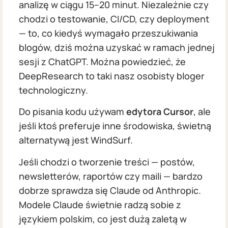
analizę w ciągu 15–20 minut. Niezależnie czy
chodzi o testowanie, CI/CD, czy deployment
— to, co kiedyś wymagało przeszukiwania
blogów, dziś można uzyskać w ramach jednej
sesji z ChatGPT. Można powiedzieć, że
DeepResearch to taki nasz osobisty bloger
technologiczny.
Do pisania kodu używam
edytora Cursor
, ale
jeśli ktoś preferuje inne środowiska, świetną
alternatywą jest WindSurf.
Jeśli chodzi o tworzenie treści — postów,
newsletterów, raportów czy maili — bardzo
dobrze sprawdza się Claude od Anthropic.
Modele Claude świetnie radzą sobie z
językiem polskim, co jest dużą zaletą w