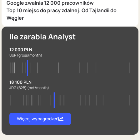
Google zwalnia 12 000 pracowników
Top 10 miejsc do pracy zdalnej. Od Tajlandii do
Węgier
Ile zarabia Analyst
12 000 PLN
UoP
(gross/month)
18 100 PLN
JDG (B2B)
(net/month)
Więcej wynagrodzeń