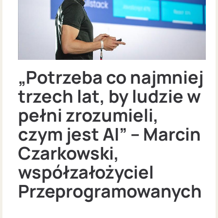
„Potrzeba co najmniej
trzech lat, by ludzie w
pełni zrozumieli,
czym jest AI” – Marcin
Czarkowski,
współzałożyciel
Przeprogramowanych