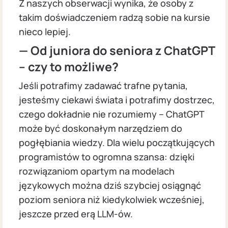
Z naszych obserwacji wynika, że osoby z
takim doświadczeniem radzą sobie na kursie
nieco lepiej.
— Od juniora do seniora z ChatGPT
– czy to możliwe?
Jeśli potrafimy zadawać trafne pytania,
jesteśmy ciekawi świata i potrafimy dostrzec,
czego dokładnie nie rozumiemy – ChatGPT
może być doskonałym narzędziem do
pogłębiania wiedzy. Dla wielu początkujących
programistów to ogromna szansa: dzięki
rozwiązaniom opartym na modelach
językowych można dziś szybciej osiągnąć
poziom seniora niż kiedykolwiek wcześniej,
jeszcze przed erą LLM-ów.