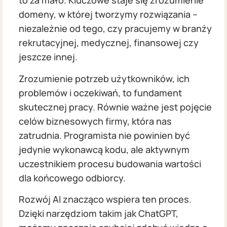
to za mało. Kluczowe staje się zrozumienie
domeny, w której tworzymy rozwiązania –
niezależnie od tego, czy pracujemy w branży
rekrutacyjnej, medycznej, finansowej czy
jeszcze innej.
Zrozumienie potrzeb użytkowników, ich
problemów i oczekiwań, to fundament
skutecznej pracy. Równie ważne jest pojęcie
celów biznesowych firmy, która nas
zatrudnia. Programista nie powinien być
jedynie wykonawcą kodu, ale aktywnym
uczestnikiem procesu budowania wartości
dla końcowego odbiorcy.
Rozwój AI znacząco wspiera ten proces.
Dzięki narzędziom takim jak ChatGPT,