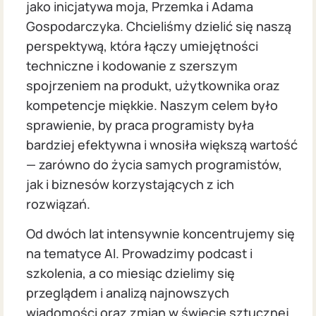
jako inicjatywa moja, Przemka i Adama
Gospodarczyka. Chcieliśmy dzielić się naszą
perspektywą, która łączy umiejętności
techniczne i kodowanie z szerszym
spojrzeniem na produkt, użytkownika oraz
kompetencje miękkie. Naszym celem było
sprawienie, by praca programisty była
bardziej efektywna i wnosiła większą wartość
— zarówno do życia samych programistów,
jak i biznesów korzystających z ich
rozwiązań.
Od dwóch lat intensywnie koncentrujemy się
na tematyce AI. Prowadzimy podcast i
szkolenia, a co miesiąc dzielimy się
przeglądem i analizą najnowszych
wiadomości oraz zmian w świecie sztucznej