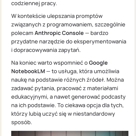
codziennej pracy.
W kontekście ulepszania promptów
związanych z programowaniem, szczególnie
polecam
Anthropic Console
— bardzo
przydatne narzędzie do eksperymentowania
i dopracowywania zapytań.
Na koniec warto wspomnieć o
Google
NotebookLM
— to usługa, która umożliwia
naukę na podstawie różnych źródeł. Można
zadawać pytania, pracować z materiałami
edukacyjnymi, a nawet generować podcasty
na ich podstawie. To ciekawa opcja dla tych,
którzy lubią uczyć się w niestandardowy
sposób.