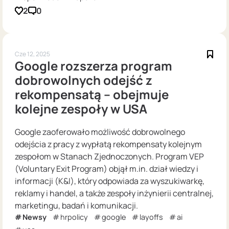
2
0
Cze 12, 2025
Google rozszerza program
dobrowolnych odejść z
rekompensatą – obejmuje
kolejne zespoły w USA
Google zaoferowało możliwość dobrowolnego
odejścia z pracy z wypłatą rekompensaty kolejnym
zespołom w Stanach Zjednoczonych. Program VEP
(Voluntary Exit Program) objął m.in. dział wiedzy i
informacji (K&I), który odpowiada za wyszukiwarkę,
reklamy i handel, a także zespoły inżynierii centralnej,
marketingu, badań i komunikacji.
Newsy
hrpolicy
google
layoffs
ai