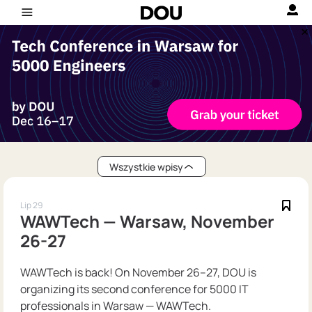
Wszystkie wpisy
Lip 29
WAWTech — Warsaw, November
26-27
WAWTech is back! On November 26–27, DOU is
organizing its second conference for 5000 IT
professionals in Warsaw — WAWTech.