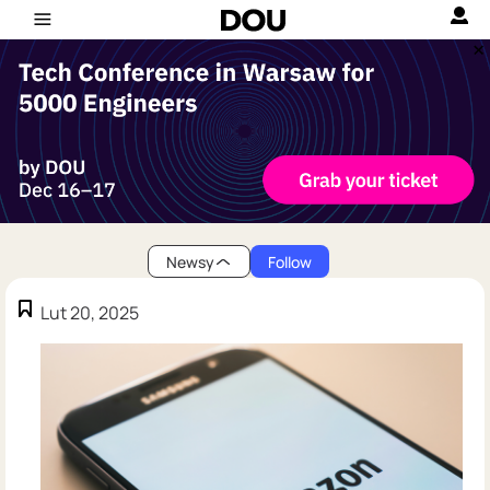
Newsy
Follow
Lut 20, 2025