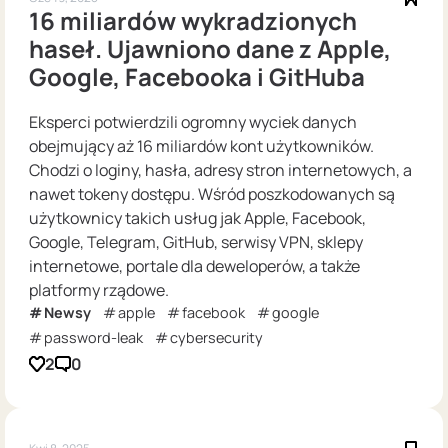
16 miliardów wykradzionych
haseł. Ujawniono dane z Apple,
Google, Facebooka i GitHuba
Eksperci potwierdzili ogromny wyciek danych
obejmujący aż 16 miliardów kont użytkowników.
Chodzi o loginy, hasła, adresy stron internetowych, a
nawet tokeny dostępu. Wśród poszkodowanych są
użytkownicy takich usług jak Apple, Facebook,
Google, Telegram, GitHub, serwisy VPN, sklepy
internetowe, portale dla deweloperów, a także
platformy rządowe.
Newsy
apple
facebook
google
password-leak
cybersecurity
2
0