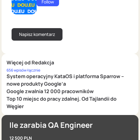
Follow
Więcej od Redakcja
656 wpisów łącznie
System operacyjny KataOS i platforma Sparrow –
nowe produkty Google’a
Google zwalnia 12 000 pracowników
Top 10 miejsc do pracy zdalnej. Od Tajlandii do
Węgier
Ile zarabia QA Engineer
12 500 PLN