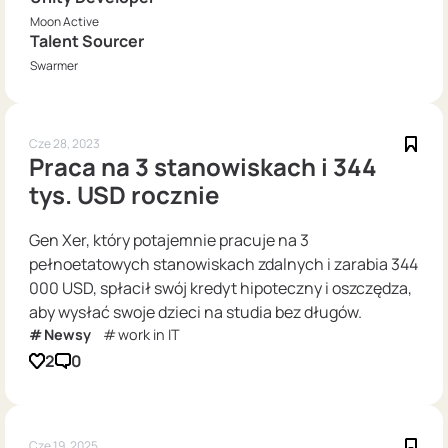
Moon Active
Talent Sourcer
Swarmer
Cze 28, 2023
Praca na 3 stanowiskach i 344
tys. USD rocznie
Gen Xer, który potajemnie pracuje na 3
pełnoetatowych stanowiskach zdalnych i zarabia 344
000 USD, spłacił swój kredyt hipoteczny i oszczędza,
aby wysłać swoje dzieci na studia bez długów.
Newsy
work in IT
2
0
Cze 19, 2025