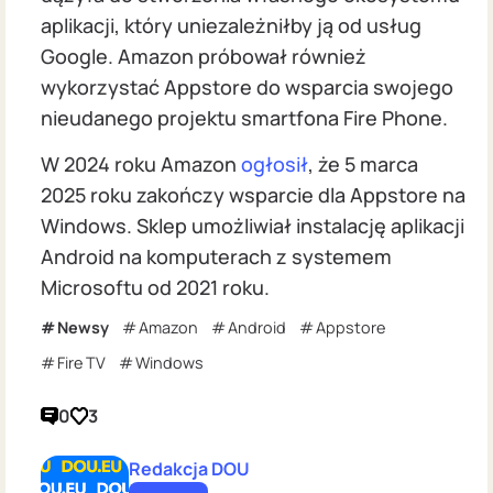
aplikacji, który uniezależniłby ją od usług
Google. Amazon próbował również
wykorzystać Appstore do wsparcia swojego
nieudanego projektu smartfona Fire Phone.
W 2024 roku Amazon
ogłosił
, że 5 marca
2025 roku zakończy wsparcie dla Appstore na
Windows. Sklep umożliwiał instalację aplikacji
Android na komputerach z systemem
Microsoftu od 2021 roku.
Newsy
Amazon
Android
Appstore
Fire TV
Windows
0
3
Redakcja DOU