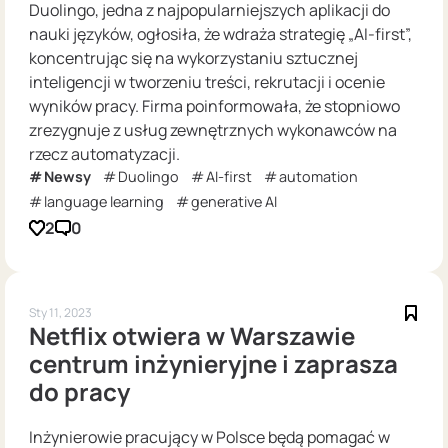
Duolingo, jedna z najpopularniejszych aplikacji do
nauki języków, ogłosiła, że wdraża strategię „AI-first”,
koncentrując się na wykorzystaniu sztucznej
inteligencji w tworzeniu treści, rekrutacji i ocenie
wyników pracy. Firma poinformowała, że stopniowo
zrezygnuje z usług zewnętrznych wykonawców na
rzecz automatyzacji.
Newsy
Duolingo
AI-first
automation
language learning
generative AI
2
0
Sty 11, 2023
Netflix otwiera w Warszawie
centrum inżynieryjne i zaprasza
do pracy
Inżynierowie pracujący w Polsce będą pomagać w