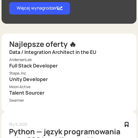
Więcej wynagrodzeń
Najlepsze oferty 🔥
Data / Integration Architect in the EU
AndersenLab
Full Stack Developer
Stape, Inc
Unity Developer
Moon Active
Talent Sourcer
Swarmer
Sty 9, 2025
Python — język programowania