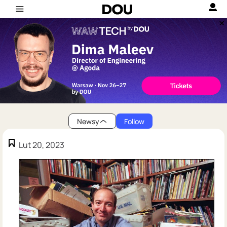
Newsy
Follow
Lut 20, 2023