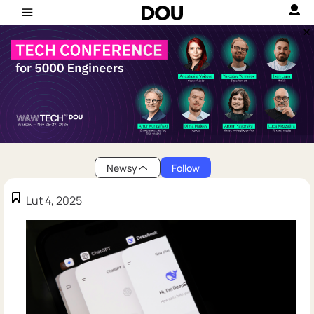
Newsy
Follow
Lut 4, 2025