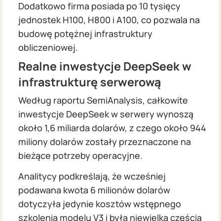
Dodatkowo firma posiada po 10 tysięcy
jednostek H100, H800 i A100, co pozwala na
budowę potężnej infrastruktury
obliczeniowej.
Realne inwestycje DeepSeek w
infrastrukturę serwerową
Według raportu SemiAnalysis, całkowite
inwestycje DeepSeek w serwery wynoszą
około 1,6 miliarda dolarów, z czego około 944
miliony dolarów zostały przeznaczone na
bieżące potrzeby operacyjne.
Analitycy podkreślają, że wcześniej
podawana kwota 6 milionów dolarów
dotyczyła jedynie kosztów wstępnego
szkolenia modelu V3 i była niewielką częścią