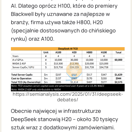
AI. Dlatego oprócz H100, które do premiery
Blackwell były uznawane za najlepsze w
branży, firma używa także H800, H20
(specjalnie dostosowanych do chińskiego
rynku) oraz A100.
https://semianalysis.com/2025/01/31/deepseek-
debates/
Obecnie najwięcej w infrastrukturze
DeepSeek stanowią H20 – około 30 tysięcy
sztuk wraz z dodatkowymi zamówieniami.