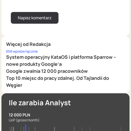
Więcej od Redakcja
656 wpisów łącznie
System operacyjny KataOS i platforma Sparrow –
nowe produkty Google’a
Google zwalnia 12 000 pracowników
Top 10 miejsc do pracy zdalnej. Od Tajlandii do
Węgier
Ile zarabia Analyst
12 000 PLN
UoP
(gross/month)