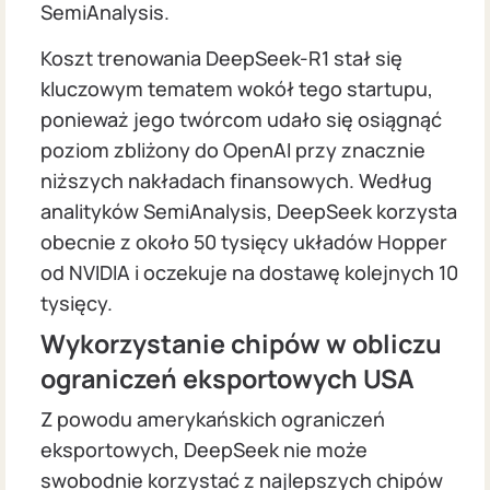
SemiAnalysis.
Koszt trenowania DeepSeek-R1 stał się
kluczowym tematem wokół tego startupu,
ponieważ jego twórcom udało się osiągnąć
poziom zbliżony do OpenAI przy znacznie
niższych nakładach finansowych. Według
analityków SemiAnalysis, DeepSeek korzysta
obecnie z około 50 tysięcy układów Hopper
od NVIDIA i oczekuje na dostawę kolejnych 10
tysięcy.
Wykorzystanie chipów w obliczu
ograniczeń eksportowych USA
Z powodu amerykańskich ograniczeń
eksportowych, DeepSeek nie może
swobodnie korzystać z najlepszych chipów