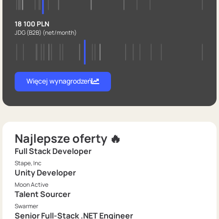
18 100 PLN
JDG (B2B)
(net/month)
Więcej wynagrodzeń
Najlepsze oferty 🔥
Full Stack Developer
Stape, Inc
Unity Developer
Moon Active
Talent Sourcer
Swarmer
Senior Full-Stack .NET Engineer