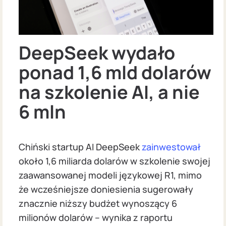
DeepSeek wydało
ponad 1,6 mld dolarów
na szkolenie AI, a nie
6 mln
Chiński startup AI DeepSeek
zainwestował
około 1,6 miliarda dolarów w szkolenie swojej
zaawansowanej modeli językowej R1, mimo
że wcześniejsze doniesienia sugerowały
znacznie niższy budżet wynoszący 6
milionów dolarów – wynika z raportu