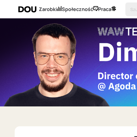
Zarobki
Społeczność
Praca