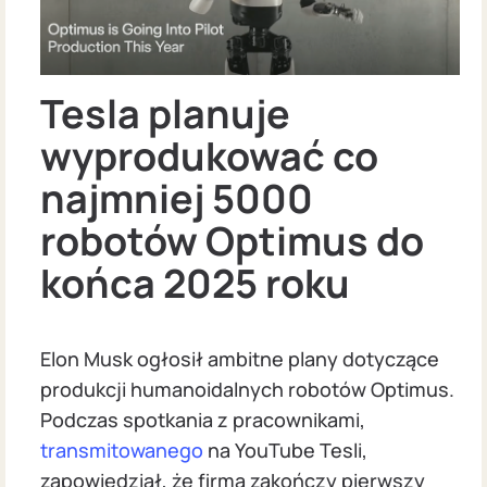
Tesla planuje
wyprodukować co
najmniej 5000
robotów Optimus do
końca 2025 roku
Elon Musk ogłosił ambitne plany dotyczące
produkcji humanoidalnych robotów Optimus.
Podczas spotkania z pracownikami,
transmitowanego
na YouTube Tesli,
zapowiedział, że firma zakończy pierwszy