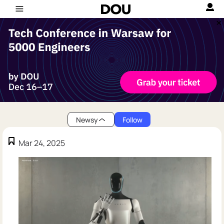
Newsy
Follow
Mar 24, 2025