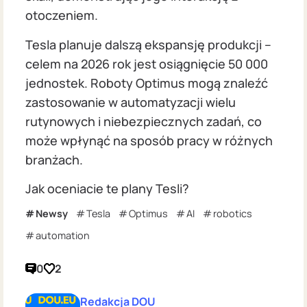
otoczeniem.
Tesla planuje dalszą ekspansję produkcji –
celem na 2026 rok jest osiągnięcie 50 000
jednostek. Roboty Optimus mogą znaleźć
zastosowanie w automatyzacji wielu
rutynowych i niebezpiecznych zadań, co
może wpłynąć na sposób pracy w różnych
branżach.
Jak oceniacie te plany Tesli?
Newsy
Tesla
Optimus
AI
robotics
automation
0
2
Redakcja DOU