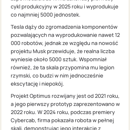
cykl produkcyjny w 2025 roku i wyprodukuje
co najmniej 5000 jednostek.
Tesla dąży do zgromadzenia komponentów
pozwalających na wyprodukowanie nawet 12
000 robotów, jednak ze względu na nowość
projektu Musk przewiduje, że realna liczba
wyniesie około 5000 sztuk. Wspomniał
również, że ta skala przypomina mu legion
rzymski, co budzi w nim jednocześnie
ekscytację i niepokój.
Projekt Optimus rozwijany jest od 2021 roku,
a jego pierwszy prototyp zaprezentowano w
2022 roku. W 2024 roku, podczas premiery
Cybercab, firma pokazała robota w pełnej
skali, demonstrując jego interakcję z