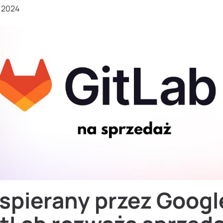
, 2024
spierany przez Googl