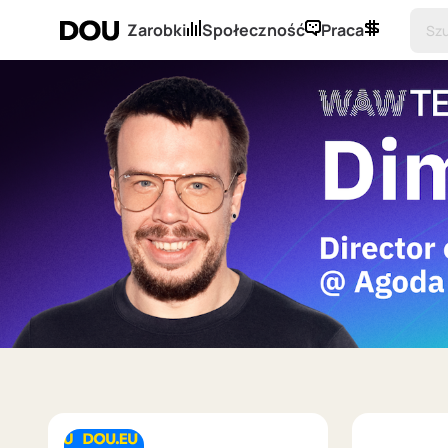
Zarobki
Społeczność
Praca