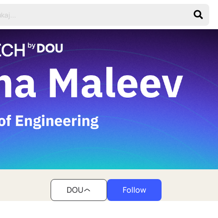
DOU
Follow