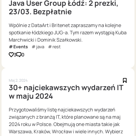
Java User Group Łódź: 2 prezki,
23/03. Bezpłatnie
Wpólnie z DataArt i Britenet zapraszamy na kolejne
spotkanie łódzkiego JUG-a. Tym razem wystąpią Kuba
Marchwicki i Dominik Szałkowski.
Events
java
rest
3
0
Maj 2, 2024
30+ najciekawszych wydarzeń IT
w maju 2024
Przygotowaliśmy listę najciekawszych wydarzeń
związanych z branżą IT, które planowane są na maj
2024 roku w Polsce. Obejmują one miasta takie jak
Warszawa, Kraków, Wrocław i wiele innych. Wybierz