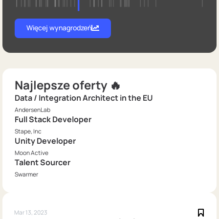
Więcej wynagrodzeń
Najlepsze oferty 🔥
Data / Integration Architect in the EU
AndersenLab
Full Stack Developer
Stape, Inc
Unity Developer
Moon Active
Talent Sourcer
Swarmer
Mar 13, 2023