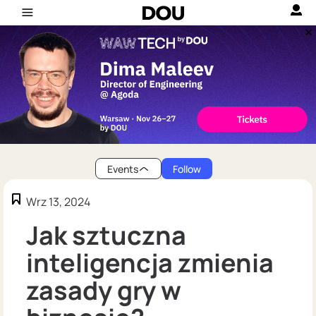
Events
Follow
Wrz 13, 2024
Jak sztuczna
inteligencja zmienia
zasady gry w