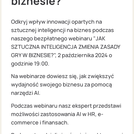
biznesie?
Odkryj wpływ innowacji opartych na
sztucznej inteligencji na biznes podczas
naszego bezpłatnego webinaru "JAK
SZTUCZNA INTELIGENCJA ZMIENIA ZASADY
GRY W BIZNESIE?", 2 października 2024 o
godzinie 19:00.
Na webinarze dowiesz się, jak zwiększyć
wydajność swojego biznesu za pomocą
narzędzi AI.
Podczas webinaru nasz ekspert przedstawi
możliwości zastosowania AI w HR, e-
commerce i finansach.