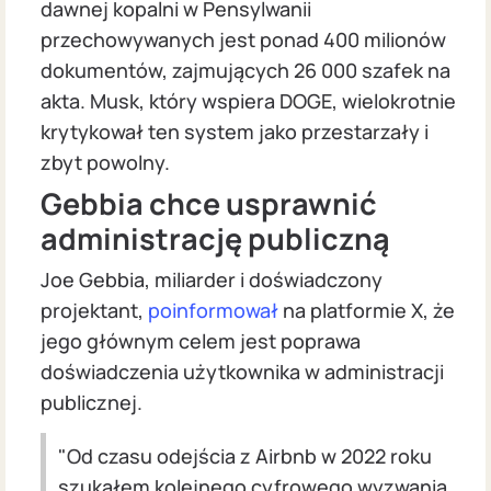
dawnej kopalni w Pensylwanii
przechowywanych jest ponad 400 milionów
dokumentów, zajmujących 26 000 szafek na
akta. Musk, który wspiera DOGE, wielokrotnie
krytykował ten system jako przestarzały i
zbyt powolny.
Gebbia chce usprawnić
administrację publiczną
Joe Gebbia, miliarder i doświadczony
projektant,
poinformował
na platformie X, że
jego głównym celem jest poprawa
doświadczenia użytkownika w administracji
publicznej.
"Od czasu odejścia z Airbnb w 2022 roku
szukałem kolejnego cyfrowego wyzwania