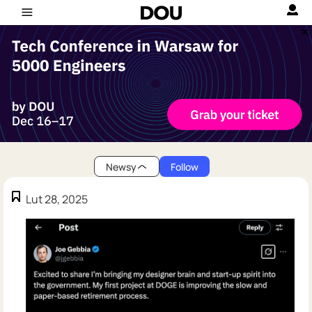
Newsy
Follow
Lut 28, 2025