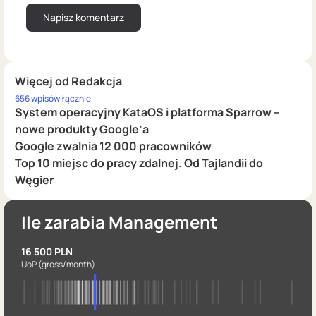
Więcej od Redakcja
656 wpisów łącznie
System operacyjny KataOS i platforma Sparrow –
nowe produkty Google’a
Google zwalnia 12 000 pracowników
Top 10 miejsc do pracy zdalnej. Od Tajlandii do
Węgier
Ile zarabia Management
16 500 PLN
UoP
(gross/month)