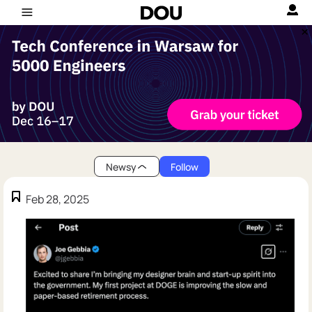
Newsy
Follow
Feb 28, 2025