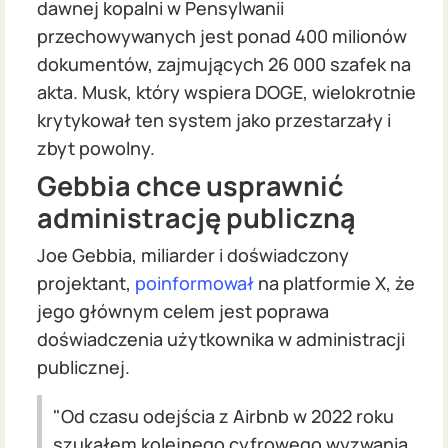
dawnej kopalni w Pensylwanii
przechowywanych jest ponad 400 milionów
dokumentów, zajmujących 26 000 szafek na
akta. Musk, który wspiera DOGE, wielokrotnie
krytykował ten system jako przestarzały i
zbyt powolny.
Gebbia chce usprawnić
administrację publiczną
Joe Gebbia, miliarder i doświadczony
projektant,
poinformował
na platformie X, że
jego głównym celem jest poprawa
doświadczenia użytkownika w administracji
publicznej.
"Od czasu odejścia z Airbnb w 2022 roku
szukałem kolejnego cyfrowego wyzwania