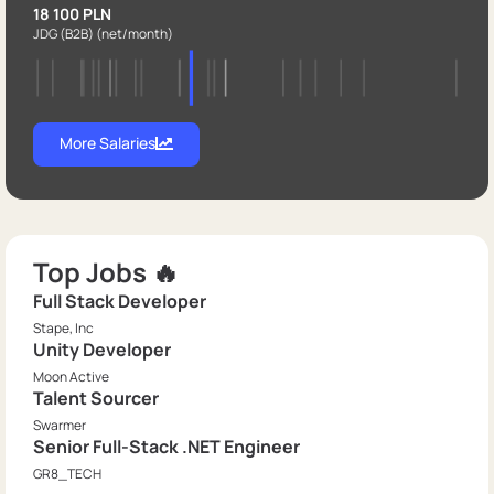
18 100 PLN
JDG (B2B)
(net/month)
More Salaries
Top Jobs 🔥
Full Stack Developer
Stape, Inc
Unity Developer
Moon Active
Talent Sourcer
Swarmer
Senior Full-Stack .NET Engineer
GR8_TECH