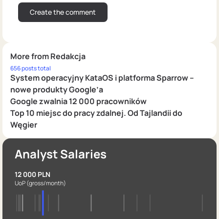
More from Redakcja
656 posts total
System operacyjny KataOS i platforma Sparrow –
nowe produkty Google’a
Google zwalnia 12 000 pracowników
Top 10 miejsc do pracy zdalnej. Od Tajlandii do
Węgier
Analyst Salaries
12 000 PLN
UoP
(gross/month)