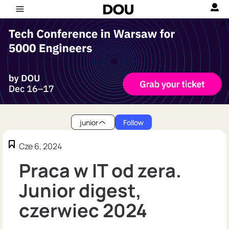
junior
Follow
Cze 6, 2024
Praca w IT od zera.
Junior digest,
czerwiec 2024