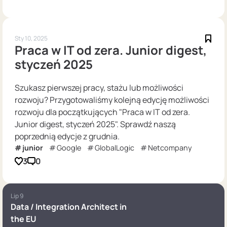
Sty 10, 2025
Praca w IT od zera. Junior digest,
styczeń 2025
Szukasz pierwszej pracy, stażu lub możliwości
rozwoju? Przygotowaliśmy kolejną edycję możliwości
rozwoju dla początkujących "Praca w IT od zera.
Junior digest, styczeń 2025". Sprawdź naszą
poprzednią edycje z grudnia.
junior
Google
GlobalLogic
Netcompany
3
0
Lip 9
Data / Integration Architect in
the EU