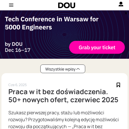
Wszystkie wpisy
Cze 6, 2025
Praca w it bez doświadczenia.
50+ nowych ofert, czerwiec 2025
Szukasz pierwszej pracy, stażu lub możliwości
rozwoju? Przygotowaliśmy kolejną edycję możliwości
rozwoju dla początkujących — „Praca w it bez