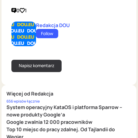
0
1
Redakcja DOU
Follow
Więcej od Redakcja
656 wpisów łącznie
System operacyjny KataOS i platforma Sparrow –
nowe produkty Google’a
Google zwalnia 12 000 pracowników
Top 10 miejsc do pracy zdalnej. Od Tajlandii do
Węgier