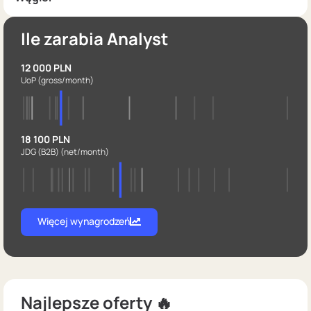
Ile zarabia Analyst
12 000 PLN
UoP
(gross/month)
18 100 PLN
JDG (B2B)
(net/month)
Więcej wynagrodzeń
Najlepsze oferty 🔥