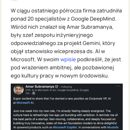
W ciągu ostatniego półrocza firma zatrudniła
ponad 20 specjalistów z Google DeepMind.
Wśród nich znalazł się Amar Subramanya,
były szef zespołu inżynieryjnego
odpowiedzialnego za projekt Gemini, który
objął stanowisko wiceprezesa ds. AI w
Microsoft. W swoim
wpisie
podkreślił, że jest
pod wrażeniem ambitnej, ale pozbawionej
ego kultury pracy w nowym środowisku.