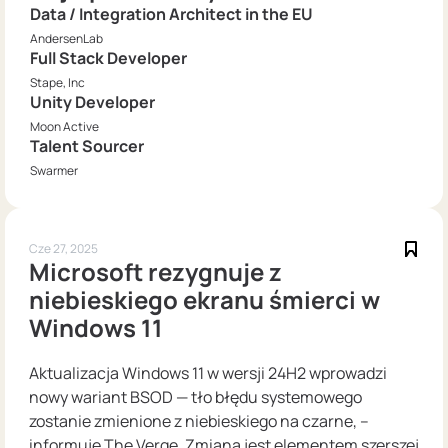
Data / Integration Architect in the EU
AndersenLab
Full Stack Developer
Stape, Inc
Unity Developer
Moon Active
Talent Sourcer
Swarmer
Cze 27, 2025
Microsoft rezygnuje z
niebieskiego ekranu śmierci w
Windows 11
Aktualizacja Windows 11 w wersji 24H2 wprowadzi
nowy wariant BSOD — tło błędu systemowego
zostanie zmienione z niebieskiego na czarne, –
informuje The Verge. Zmiana jest elementem szerszej