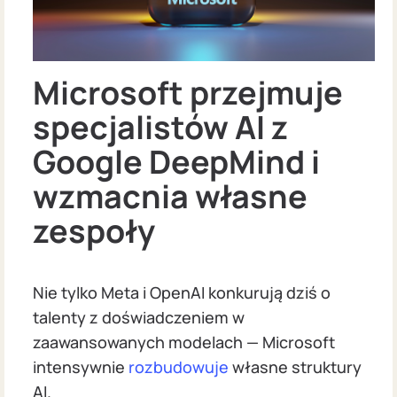
Microsoft przejmuje
specjalistów AI z
Google DeepMind i
wzmacnia własne
zespoły
Nie tylko Meta i OpenAI konkurują dziś o
talenty z doświadczeniem w
zaawansowanych modelach — Microsoft
intensywnie
rozbudowuje
własne struktury
AI.