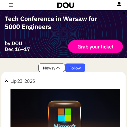
Newsy
Follow
Lip 23, 2025