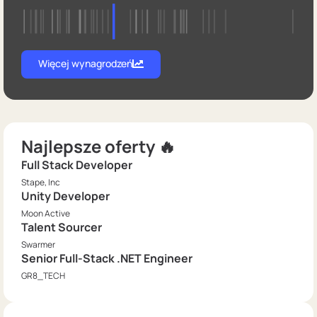
Więcej wynagrodzeń
Najlepsze oferty 🔥
Full Stack Developer
Stape, Inc
Unity Developer
Moon Active
Talent Sourcer
Swarmer
Senior Full-Stack .NET Engineer
GR8_TECH