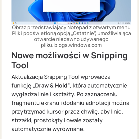
Obraz przedstawiający Notepad z otwartym menu
Plik i podświetloną opcją „Ostatnie”, umożliwiającą
otwarcie niedawno używanego
pliku. blogs.windows.com
Nowe możliwości w Snipping
Tool
Aktualizacja Snipping Tool wprowadza
funkcję
„Draw & Hold”
, która automatycznie
wygładza linie i kształty. Po zaznaczeniu
fragmentu ekranu i dodaniu adnotacji można
przytrzymać kursor przez chwilę, aby linie,
strzałki, prostokąty i owale zostały
automatycznie wyrównane.