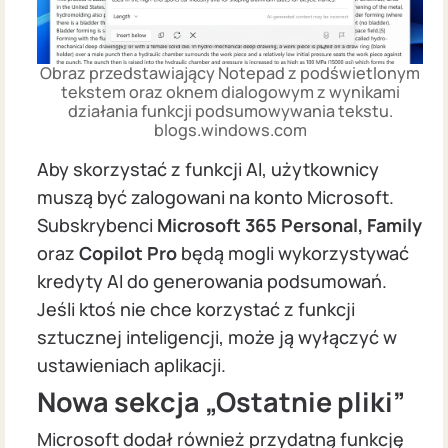
Obraz przedstawiający Notepad z podświetlonym
tekstem oraz oknem dialogowym z wynikami
działania funkcji podsumowywania tekstu.
blogs.windows.com
Aby skorzystać z funkcji AI, użytkownicy
muszą być zalogowani na konto Microsoft.
Subskrybenci
Microsoft 365 Personal, Family
oraz
Copilot Pro
będą mogli wykorzystywać
kredyty AI do generowania podsumowań.
Jeśli ktoś nie chce korzystać z funkcji
sztucznej inteligencji, może ją wyłączyć w
ustawieniach aplikacji.
Nowa sekcja „Ostatnie pliki”
Microsoft dodał również przydatną funkcję