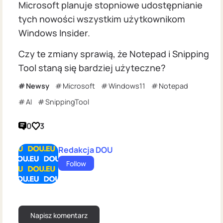
Microsoft planuje stopniowe udostępnianie
tych nowości wszystkim użytkownikom
Windows Insider.
Czy te zmiany sprawią, że Notepad i Snipping
Tool staną się bardziej użyteczne?
Newsy
Microsoft
Windows11
Notepad
AI
SnippingTool
0
3
Redakcja DOU
Follow