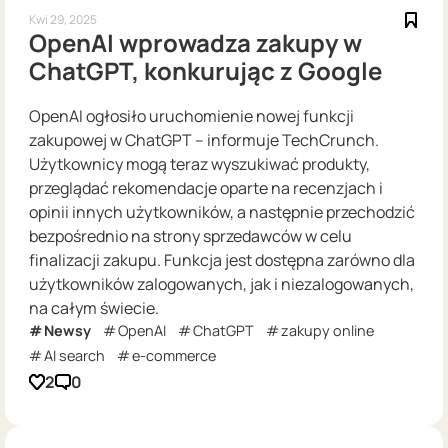
Kwi 29, 2025
OpenAI wprowadza zakupy w
ChatGPT, konkurując z Google
OpenAI ogłosiło uruchomienie nowej funkcji
zakupowej w ChatGPT – informuje TechCrunch.
Użytkownicy mogą teraz wyszukiwać produkty,
przeglądać rekomendacje oparte na recenzjach i
opinii innych użytkowników, a następnie przechodzić
bezpośrednio na strony sprzedawców w celu
finalizacji zakupu. Funkcja jest dostępna zarówno dla
użytkowników zalogowanych, jak i niezalogowanych,
na całym świecie.
Newsy
OpenAI
ChatGPT
zakupy online
AI search
e-commerce
2
0