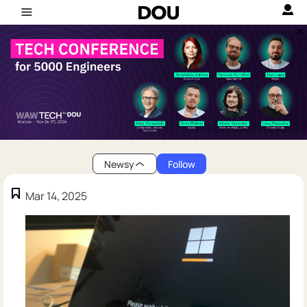
Newsy
Follow
Mar 14, 2025