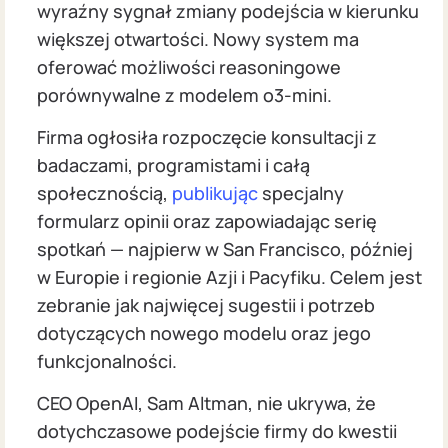
wyraźny sygnał zmiany podejścia w kierunku
większej otwartości. Nowy system ma
oferować możliwości reasoningowe
porównywalne z modelem o3-mini.
Firma ogłosiła rozpoczęcie konsultacji z
badaczami, programistami i całą
społecznością,
publikując
specjalny
formularz opinii oraz zapowiadając serię
spotkań — najpierw w San Francisco, później
w Europie i regionie Azji i Pacyfiku. Celem jest
zebranie jak najwięcej sugestii i potrzeb
dotyczących nowego modelu oraz jego
funkcjonalności.
CEO OpenAI, Sam Altman, nie ukrywa, że
dotychczasowe podejście firmy do kwestii