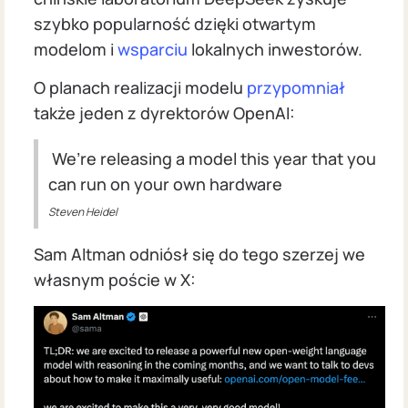
szybko popularność dzięki otwartym
modelom i
wsparciu
lokalnych inwestorów.
O planach realizacji modelu
przypomniał
także jeden z dyrektorów OpenAI:
We’re releasing a model this year that you
can run on your own hardware
Steven Heidel
Sam Altman odniósł się do tego szerzej we
własnym poście w X: