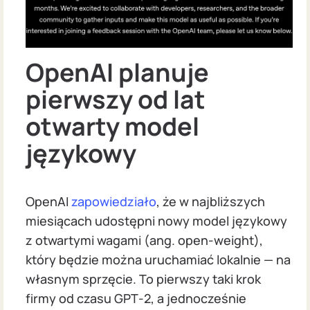
OpenAI planuje
pierwszy od lat
otwarty model
językowy
OpenAI
zapowiedziało
, że w najbliższych
miesiącach udostępni nowy model językowy
z otwartymi wagami (ang. open-weight),
który będzie można uruchamiać lokalnie — na
własnym sprzęcie. To pierwszy taki krok
firmy od czasu GPT‑2, a jednocześnie