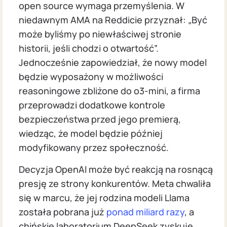
open source wymaga przemyślenia. W
niedawnym AMA na Reddicie przyznał: „Być
może byliśmy po niewłaściwej stronie
historii, jeśli chodzi o otwartość”.
Jednocześnie zapowiedział, że nowy model
będzie wyposażony w możliwości
reasoningowe zbliżone do o3-mini, a firma
przeprowadzi dodatkowe kontrole
bezpieczeństwa przed jego premierą,
wiedząc, że model będzie później
modyfikowany przez społeczność.
Decyzja OpenAI może być reakcją na rosnącą
presję ze strony konkurentów. Meta chwaliła
się w marcu, że jej rodzina modeli Llama
została pobrana już
ponad miliard razy
, a
chińskie laboratorium DeepSeek zyskuje