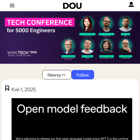
Newsy
Follow
Kwi 1, 2025