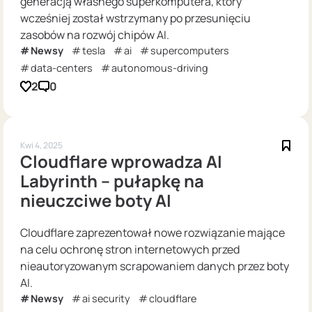
generacją własnego superkomputera, który
wcześniej został wstrzymany po przesunięciu
zasobów na rozwój chipów AI.
Newsy
tesla
ai
supercomputers
data-centers
autonomous-driving
2
0
Kwi 4, 2025
Cloudflare wprowadza AI
Labyrinth – pułapkę na
nieuczciwe boty AI
Cloudflare zaprezentował nowe rozwiązanie mające
na celu ochronę stron internetowych przed
nieautoryzowanym scrapowaniem danych przez boty
AI.
Newsy
ai security
cloudflare