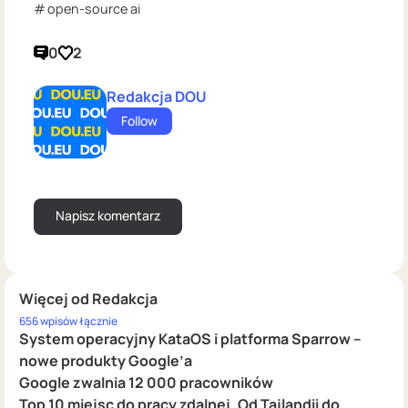
open-source ai
0
2
Redakcja DOU
Follow
Więcej od Redakcja
656 wpisów łącznie
System operacyjny KataOS i platforma Sparrow –
nowe produkty Google’a
Google zwalnia 12 000 pracowników
Top 10 miejsc do pracy zdalnej. Od Tajlandii do