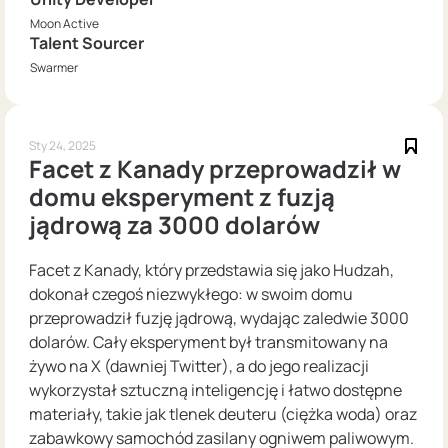
Moon Active
Talent Sourcer
Swarmer
Sty 24, 2025
Facet z Kanady przeprowadził w
domu eksperyment z fuzją
jądrową za 3000 dolarów
Facet z Kanady, który przedstawia się jako Hudzah,
dokonał czegoś niezwykłego: w swoim domu
przeprowadził fuzję jądrową, wydając zaledwie 3000
dolarów. Cały eksperyment był transmitowany na
żywo na X (dawniej Twitter), a do jego realizacji
wykorzystał sztuczną inteligencję i łatwo dostępne
materiały, takie jak tlenek deuteru (ciężka woda) oraz
zabawkowy samochód zasilany ogniwem paliwowym.