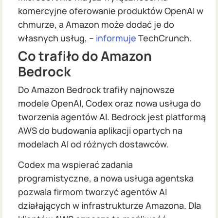
komercyjne oferowanie produktów OpenAI w
chmurze, a Amazon może dodać je do
własnych usług, –
informuje
TechCrunch.
Co trafiło do Amazon
Bedrock
Do Amazon Bedrock trafiły najnowsze
modele OpenAI, Codex oraz nowa usługa do
tworzenia agentów AI. Bedrock jest platformą
AWS do budowania aplikacji opartych na
modelach AI od różnych dostawców.
Codex ma wspierać zadania
programistyczne, a nowa usługa agentska
pozwala firmom tworzyć agentów AI
działających w infrastrukturze Amazona. Dla