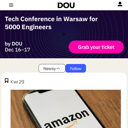
Newsy
Follow
Kwi 29