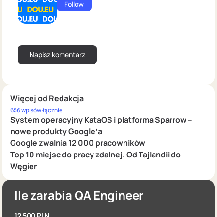
Follow
Więcej od Redakcja
656 wpisów łącznie
System operacyjny KataOS i platforma Sparrow –
nowe produkty Google’a
Google zwalnia 12 000 pracowników
Top 10 miejsc do pracy zdalnej. Od Tajlandii do
Węgier
Ile zarabia QA Engineer
12 500 PLN