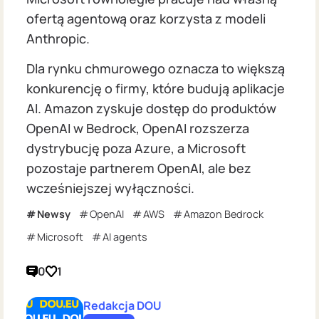
ofertą agentową oraz korzysta z modeli
Anthropic.
Dla rynku chmurowego oznacza to większą
konkurencję o firmy, które budują aplikacje
AI. Amazon zyskuje dostęp do produktów
OpenAI w Bedrock, OpenAI rozszerza
dystrybucję poza Azure, a Microsoft
pozostaje partnerem OpenAI, ale bez
wcześniejszej wyłączności.
Newsy
OpenAI
AWS
Amazon Bedrock
Microsoft
AI agents
0
1
Redakcja DOU