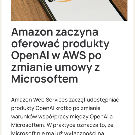
Amazon zaczyna
oferować produkty
OpenAI w AWS po
zmianie umowy z
Microsoftem
Amazon Web Services zaczął udostępniać
produkty OpenAI krótko po zmianie
warunków współpracy między OpenAI a
Microsoftem. W praktyce oznacza to, że
Microsoft nie ma już wyłączności na