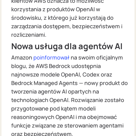
klientów AWS oznacza to możliwość
korzystania z produktów OpenAI w
środowisku, z którego już korzystają do
zarządzania dostępem, bezpieczeństwem i
rozliczeniami.
Nowa usługa dla agentów AI
Amazon
poinformował
na swoim oficjalnym
blogu, że AWS Bedrock udostępnia
najnowsze modele OpenAI, Codex oraz
Bedrock Managed Agents — nowy produkt do
tworzenia agentów AI opartych na
technologiach OpenAI. Rozwiązanie zostało
przygotowane pod kątem modeli
reasoningowych OpenAI i ma obejmować
funkcje związane ze sterowaniem agentami
oraz bezpieczeństwem.