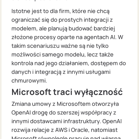
Istotne jest to dla firm, które nie chcą
ograniczać się do prostych integracji z
modelem, ale planują budować bardziej
złożone procesy oparte na agentach AI. W
takim scenariuszu ważne są nie tylko
możliwości samego modelu, lecz także
kontrola nad jego działaniem, dostępem do
danych i integracją z innymi usługami
chmurowymi.
Microsoft traci wyłączność
Zmiana umowy z Microsoftem otworzyła
OpenAI drogę do szerszej współpracy z
innymi dostawcami infrastruktury. OpenAI
rozwija relacje z AWS i Oracle, natomiast
Microsoft równolegle pracuje nad własną